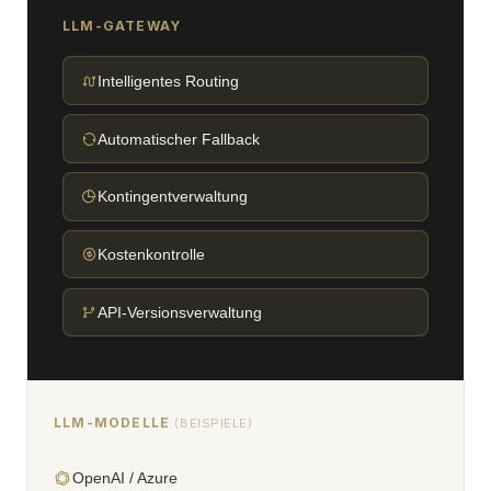
LLM-GATEWAY
Intelligentes Routing
Automatischer Fallback
Kontingentverwaltung
Kostenkontrolle
API-Versionsverwaltung
LLM-MODELLE
(BEISPIELE)
OpenAI / Azure