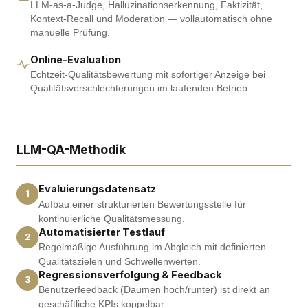
LLM-as-a-Judge, Halluzinationserkennung, Faktizität,
Kontext-Recall und Moderation — vollautomatisch ohne
manuelle Prüfung.
Online-Evaluation
Echtzeit-Qualitätsbewertung mit sofortiger Anzeige bei
Qualitätsverschlechterungen im laufenden Betrieb.
LLM-QA-Methodik
Evaluierungsdatensatz
1
Aufbau einer strukturierten Bewertungsstelle für
kontinuierliche Qualitätsmessung.
Automatisierter Testlauf
2
Regelmäßige Ausführung im Abgleich mit definierten
Qualitätszielen und Schwellenwerten.
Regressionsverfolgung & Feedback
3
Benutzerfeedback (Daumen hoch/runter) ist direkt an
geschäftliche KPIs koppelbar.