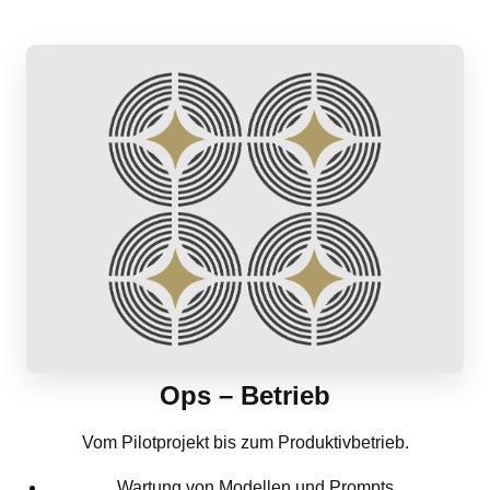
Ops – Betrieb
Vom Pilotprojekt bis zum Produktivbetrieb.
Wartung von Modellen und Prompts