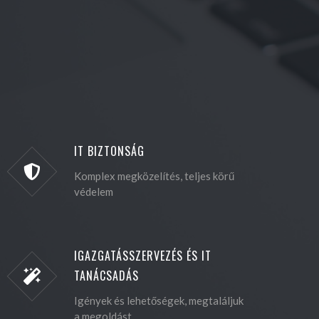
IT BIZTONSÁG
Komplex megközelítés, teljes körű
védelem
IGAZGATÁSSZERVEZÉS ÉS IT
TANÁCSADÁS
Igények és lehetőségek, megtaláljuk
a megoldást