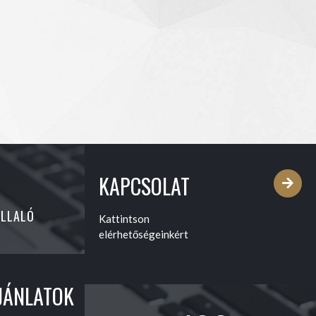
KAPCSOLAT
ÁLLALÓ
Kattintson
elérhetőségeinkért
JÁNLATOK