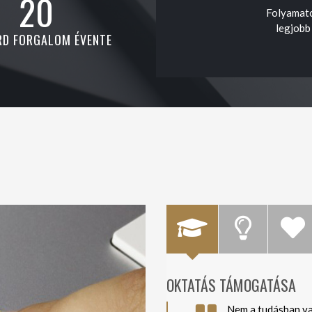
20
Folyamato
legjobb
RD FORGALOM ÉVENTE
OKTATÁS TÁMOGATÁSA
Nem a tudásban va