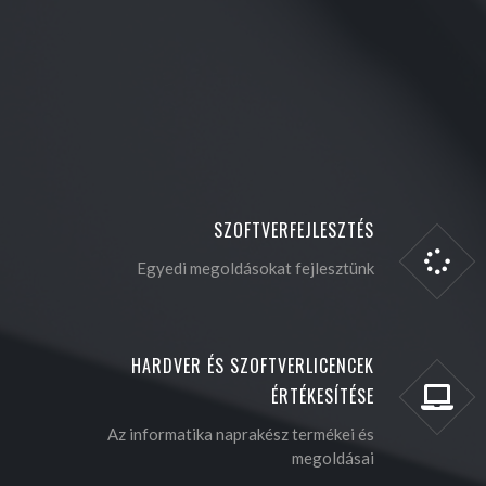
SZOFTVERFEJLESZTÉS
Egyedi megoldásokat fejlesztünk
HARDVER ÉS SZOFTVERLICENCEK
ÉRTÉKESÍTÉSE
Az informatika naprakész termékei és
megoldásai