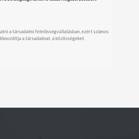
tni a társadalmi felelősségvállalásban, ezért számos
lőmozdítja a társadalmat, a közösségeket.