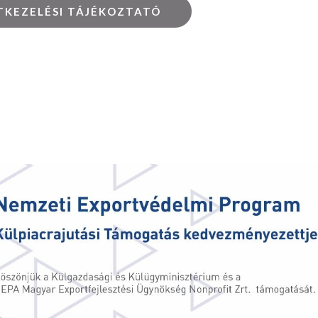
TKEZELÉSI TÁJÉKOZTATÓ