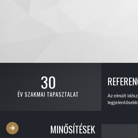
30
REFEREN
ÉV SZAKMAI TAPASZTALAT
Az elmúlt idős
legjelentősebb
MINŐSÍTÉSEK