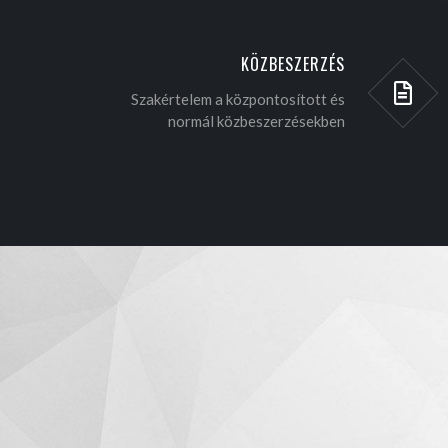
KÖZBESZERZÉS
Szakértelem a központosított és
normál közbeszerzésekben