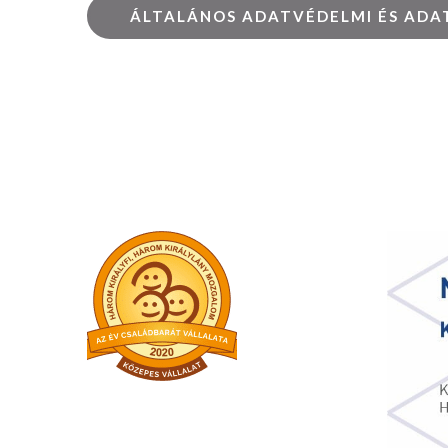
ÁLTALÁNOS ADATVÉDELMI ÉS ADA