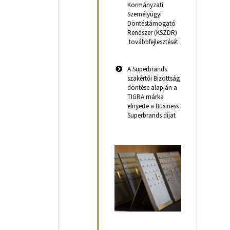
Kormányzati
Személyügyi
Döntéstámogató
Rendszer (KSZDR)
továbbfejlesztését
A Superbrands
szakértői Bizottság
döntése alapján a
TIGRA márka
elnyerte a Business
Superbrands díjat