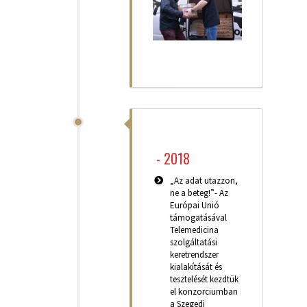
-
2018
„Az adat utazzon,
ne a beteg!”- Az
Európai Unió
támogatásával
Telemedicina
szolgáltatási
keretrendszer
kialakítását és
tesztelését kezdtük
el konzorciumban
a Szegedi