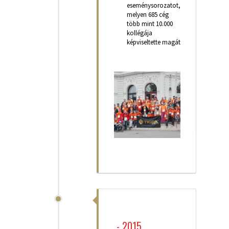
eseménysorozatot,
melyen 685 cég
több mint 10.000
kollégája
képviseltette magát
-
2015