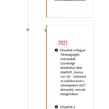
-
2021
Elnyertük a Magyar
Tehetségsegítő
Szervezetek
Szövetsége
(Matehetsz) által
alapított „
Genius
Loci Díj – Vállalatok
és vállalkozások a
tehetségekért 2021
”
elismerést, nemzeti
kategóriában
Elnyertük a