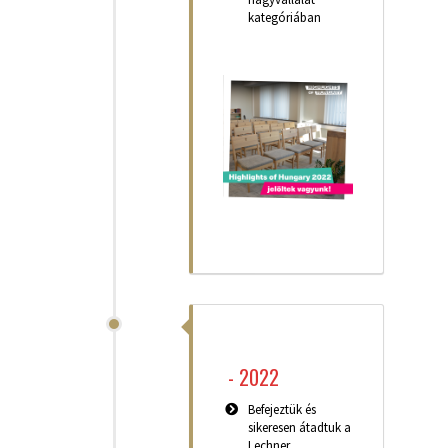
kategóriában
-
2022
Befejeztük és
sikeresen átadtuk a
Lechner