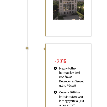
-
2016
Megnyitottuk
harmadik vidéki
irodánkat
Debrecen és Szeged
után, Pécsett
Cégünk 2016-ban
immár másodszor
is megnyerte a „Fut
a cég extra”