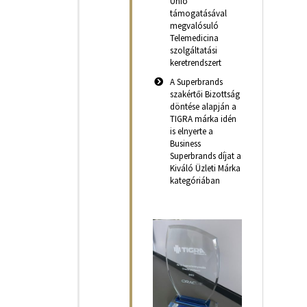
Unió
támogatásával
megvalósuló
Telemedicina
szolgáltatási
keretrendszert
A Superbrands
szakértői Bizottság
döntése alapján a
TIGRA márka idén
is elnyerte a
Business
Superbrands díjat a
Kiváló Üzleti Márka
kategóriában