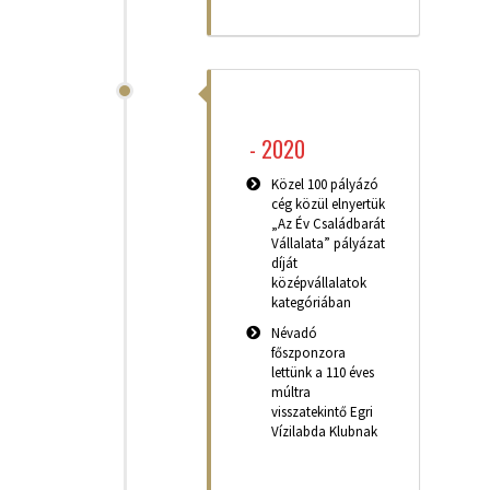
-
2020
Közel 100 pályázó
cég közül elnyertük
„Az Év Családbarát
Vállalata” pályázat
díját
középvállalatok
kategóriában
Névadó
főszponzora
lettünk a 110 éves
múltra
visszatekintő Egri
Vízilabda Klubnak