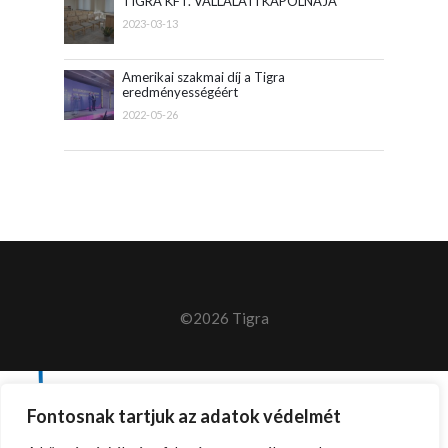
TIGRA KFT. VÁLLALATI KÁPOLNÁJA
2023-03-13
Amerikai szakmai díj a Tigra
eredményességéért
2022-05-26
©2026 Tigra
Fontosnak tartjuk az adatok védelmét