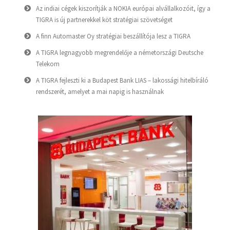
Az indiai cégek kiszorítják a NOKIA európai alvállalkozóit, így a
TIGRA is új partnerekkel köt stratégiai szövetséget
A finn Automaster Oy stratégiai beszállítója lesz a TIGRA
A TIGRA legnagyobb megrendelője a németországi Deutsche
Telekom
A TIGRA fejleszti ki a Budapest Bank LIAS – lakossági hitelbíráló
rendszerét, amelyet a mai napig is használnak