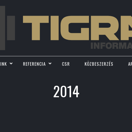
INK
REFERENCIA
CSR
KÖZBESZERZÉS
A
2014