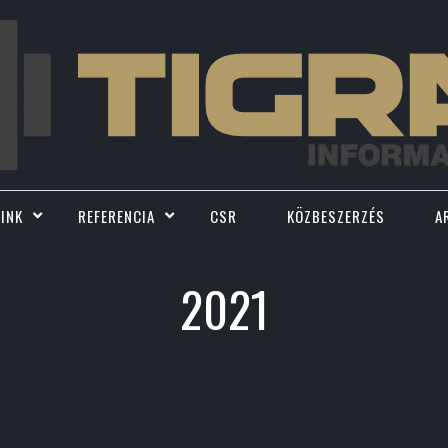
INK
REFERENCIA
CSR
KÖZBESZERZÉS
A
2021