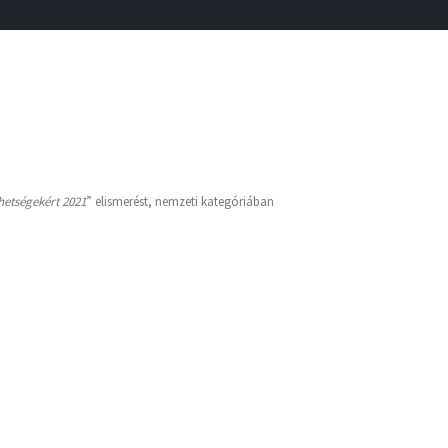
ehetségekért 2021
” elismerést, nemzeti kategóriában