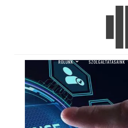
RÓLUNK
SZOLGÁLTATÁSAINK