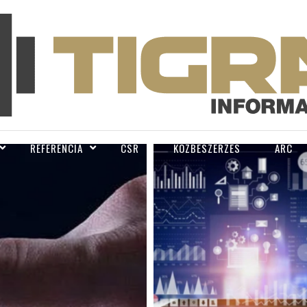
REFERENCIA
CSR
KÖZBESZERZÉS
ARC