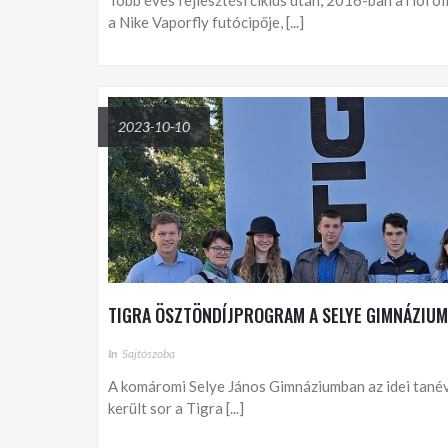
Több éves fejlesztési ciklus után, 2016-ban a rioi o
a Nike Vaporfly futócipője, [...]
2023-10-10
TIGRA ÖSZTÖNDÍJPROGRAM A SELYE GIMNÁZIU
In
Sajtószoba
A komáromi Selye János Gimnáziumban az idei tan
került sor a Tigra [...]