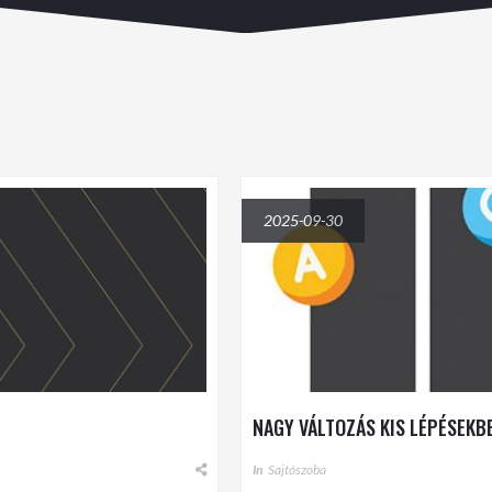
2025-09-30
NAGY VÁLTOZÁS KIS LÉPÉSEKB
In
Sajtószoba