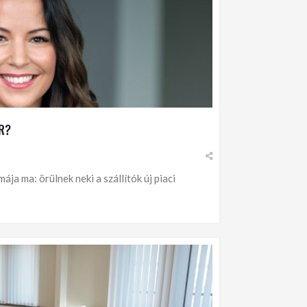
R?
ja ma: örülnek neki a szállítók új piaci