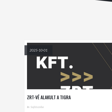
2025-10-01
ZRT-VÉ ALAKULT A TIGRA
In
Sajtószoba