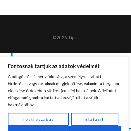
©2026 Tigra
Fontosnak tartjuk az adatok védelmét
A böngészési élmény fokozása, a személyre szabott
hirdetések vagy tartalmak megjelenítése, valamint a forgalom
elemzése érdekében sütiket (cookie) használunk. A "Mindet
elfogadom" gombra kattintva hozzájárulhat a sütik
használatához.
Testreszabás
Elutasít