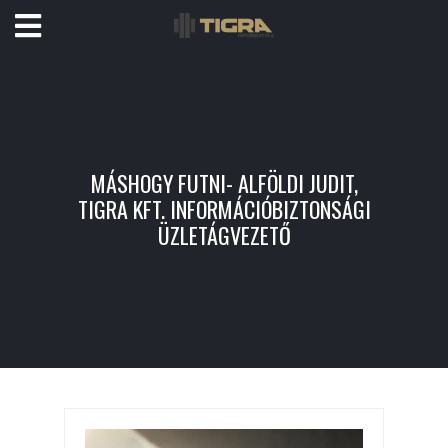
MÁSHOGY FUTNI- ALFÖLDI JUDIT,
TIGRA KFT. INFORMÁCIÓBIZTONSÁGI
ÜZLETÁGVEZETŐ