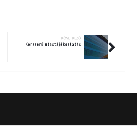
KÖVETKEZŐ
Korszerű utastájékoztatás