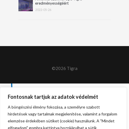
eredményességéért
2022-05-26
©2026 Tigra
Fontosnak tartjuk az adatok védelmét
A böngészési élmény fokozása, a személyre szabott
hirdetések vagy tartalmak megjelenítése, valamint a forgalom
elemzése érdekében sütiket (cookie) használunk. A "Mindet
elfogadom" gombra kattintva hozzájárulhat a sütik