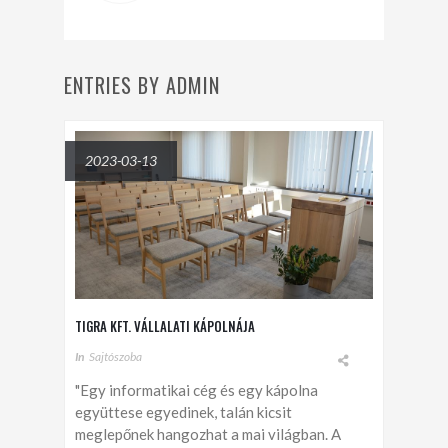
ENTRIES BY ADMIN
2023-03-13
TIGRA KFT. VÁLLALATI KÁPOLNÁJA
In
Sajtószoba
"Egy informatikai cég és egy kápolna
együttese egyedinek, talán kicsit
meglepőnek hangozhat a mai világban. A