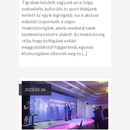
Tigrában büszkék vagyunk arra, hogy
szabadidős, kulturális és sport klubjaink
mellett az egyik legrégebb, ma is aktívan
működő csoportunk, a céges
Imaközösségünk, amely munkatársaink
kezdeményezésére alakult. Az Imaközösség
célja, hogy kollégáink vallási
meggyőződéstől függetlenül, egymás
közösségében élhessék meg és [...]
2022-05-26