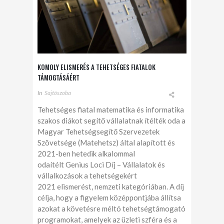
KOMOLY ELISMERÉS A TEHETSÉGES FIATALOK
TÁMOGTÁSÁÉRT
In
Sajtószoba
Tehetséges fiatal matematika és informatika
szakos diákot segítő vállalatnak ítélték oda a
Magyar Tehetségsegítő Szervezetek
Szövetsége (Matehetsz) által alapított és
2021-ben hetedik alkalommal
odaítélt Genius Loci Díj – Vállalatok és
vállalkozások a tehetségekért
2021 elismerést, nemzeti kategóriában. A díj
célja, hogy a figyelem középpontjába állítsa
azokat a követésre méltó tehetségtámogató
programokat, amelyek az üzleti szféra és a