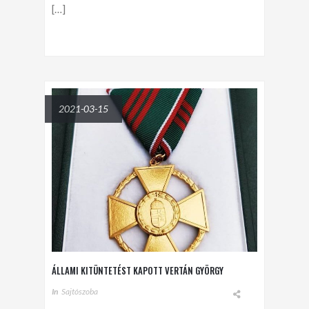
[…]
2021-03-15
ÁLLAMI KITÜNTETÉST KAPOTT VERTÁN GYÖRGY
In
Sajtószoba